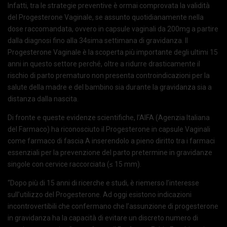
Infatti, tra le strategie preventive è ormai comprovata la validità
del Progesterone Vaginale, se assunto quotidianamente nella
dose raccomandata, ovvero in capsule vaginali da 200mg a partire
dalla diagnosi fino alla 34sima settimana di gravidanza. Il
Progesterone Vaginale è la scoperta più importante degli ultimi 15
anni in questo settore perché, oltre a ridurre drasticamente il
rischio di parto prematuro non presenta controindicazioni per la
salute della madre e del bambino sia durante la gravidanza sia a
distanza dalla nascita.
Di fronte e queste evidenze scientifiche, l’AIFA (Agenzia Italiana
del Farmaco) ha riconosciuto il Progesterone in capsule Vaginali
come farmaco di fascia A inserendolo a pieno diritto tra i farmaci
essenziali per la prevenzione del parto pretermine in gravidanze
singole con cervice raccorciata (≤ 15 mm).
“Dopo più di 15 anni di ricerche e studi, è riemerso l’interesse
sull’utilizzo del Progesterone. Ad oggi esistono indicazioni
incontrovertibili che confermano che l’assunzione di progesterone
in gravidanza ha la capacità di evitare un discreto numero di