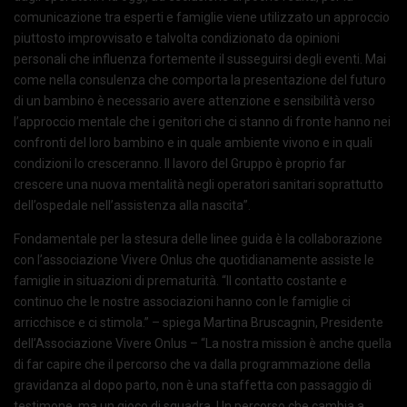
comunicazione tra esperti e famiglie viene utilizzato un approccio
piuttosto improvvisato e talvolta condizionato da opinioni
personali che influenza fortemente il susseguirsi degli eventi. Mai
come nella consulenza che comporta la presentazione del futuro
di un bambino è necessario avere attenzione e sensibilità verso
l’approccio mentale che i genitori che ci stanno di fronte hanno nei
confronti del loro bambino e in quale ambiente vivono e in quali
condizioni lo cresceranno. Il lavoro del Gruppo è proprio far
crescere una nuova mentalità negli operatori sanitari soprattutto
dell’ospedale nell’assistenza alla nascita”.
Fondamentale per la stesura delle linee guida è la collaborazione
con l’associazione Vivere Onlus che quotidianamente assiste le
famiglie in situazioni di prematurità. “Il contatto costante e
continuo che le nostre associazioni hanno con le famiglie ci
arricchisce e ci stimola.” – spiega Martina Bruscagnin, Presidente
dell’Associazione Vivere Onlus – “La nostra mission è anche quella
di far capire che il percorso che va dalla programmazione della
gravidanza al dopo parto, non è una staffetta con passaggio di
testimone, ma un gioco di squadra. Un percorso che cambia a