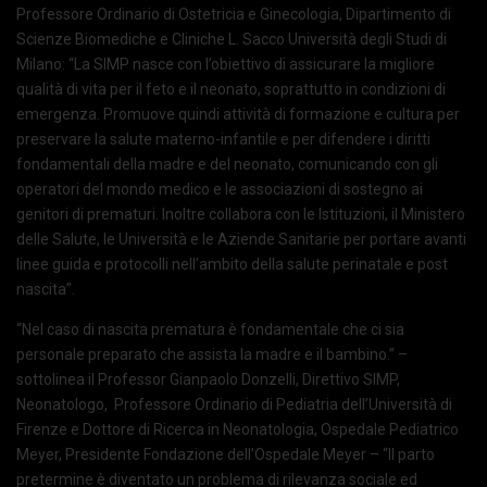
Professore Ordinario di Ostetricia e Ginecologia, Dipartimento di
Scienze Biomediche e Cliniche L. Sacco Università degli Studi di
Milano: “La SIMP nasce con l’obiettivo di assicurare la migliore
qualità di vita per il feto e il neonato, soprattutto in condizioni di
emergenza. Promuove quindi attività di formazione e cultura per
preservare la salute materno-infantile e per difendere i diritti
fondamentali della madre e del neonato, comunicando con gli
operatori del mondo medico e le associazioni di sostegno ai
genitori di prematuri. Inoltre collabora con le Istituzioni, il Ministero
delle Salute, le Università e le Aziende Sanitarie per portare avanti
linee guida e protocolli nell’ambito della salute perinatale e post
nascita”.
“Nel caso di nascita prematura è fondamentale che ci sia
personale preparato che assista la madre e il bambino.” –
sottolinea il Professor Gianpaolo Donzelli, Direttivo SIMP,
Neonatologo, Professore Ordinario di Pediatria dell’Università di
Firenze e Dottore di Ricerca in Neonatologia, Ospedale Pediatrico
Meyer, Presidente Fondazione dell’Ospedale Meyer – “Il parto
pretermine è diventato un problema di rilevanza sociale ed