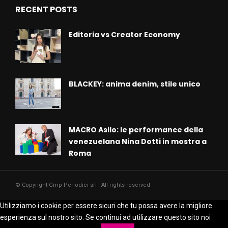
RECENT POSTS
Editoria vs Creator Economy
BLACKEY: anima denim, stile unico
MACRO Asilo: le performance della
venezuelana Nina Dotti in mostra a
Roma
© Copyright Gmp Periodici srl - All rights reserved
Utilizziamo i cookie per essere sicuri che tu possa avere la migliore
esperienza sul nostro sito. Se continui ad utilizzare questo sito noi