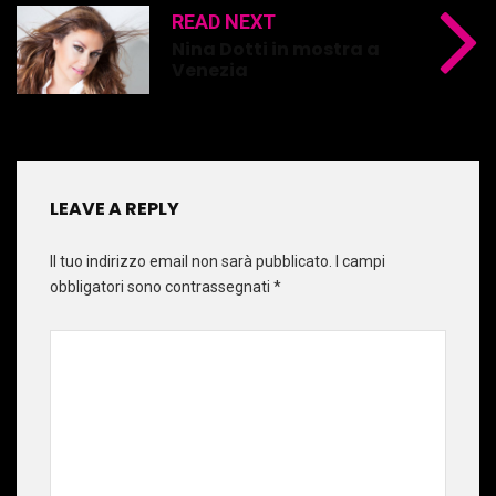
READ NEXT
Nina Dotti in mostra a
Venezia
LEAVE A REPLY
Il tuo indirizzo email non sarà pubblicato.
I campi
obbligatori sono contrassegnati
*