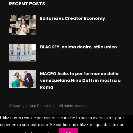
RECENT POSTS
Editoria vs Creator Economy
BLACKEY: anima denim, stile unico
MACRO Asilo: le performance della
venezuelana Nina Dotti in mostra a
Roma
© Copyright Gmp Periodici srl - All rights reserved
Utilizziamo i cookie per essere sicuri che tu possa avere la migliore
esperienza sul nostro sito. Se continui ad utilizzare questo sito noi