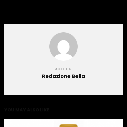
AUTHOR
Redazione Bella
YOU MAY ALSO LIKE