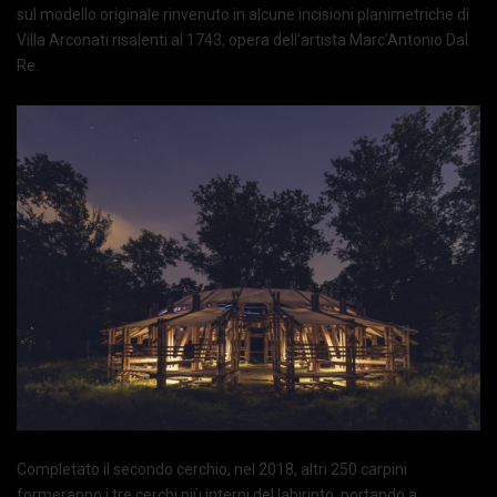
sul modello originale rinvenuto in alcune incisioni planimetriche di
Villa Arconati risalenti al 1743, opera dell’artista Marc’Antonio Dal
Re.
Completato il secondo cerchio, nel 2018, altri 250 carpini
formeranno i tre cerchi più interni del labirinto, portando a