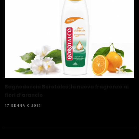
Bagnodoccia Borotalco: la nuova fragranza ai
fiori d’arancio
17 GENNAIO 2017