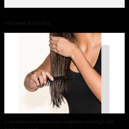
YOU MAY ALSO LIKE
A Gennaio un detox per i capelli: i consigli dei