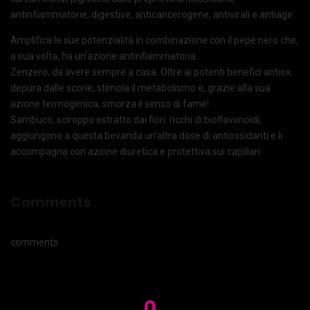
antinfiammatorie, digestive, anticancerogene, antivirali e antiage.
Amplifica le sue potenzialità in combinazione con il pepe nero che,
a sua volta, ha un’azione antinfiammatoria.
Zenzero, da avere sempre a casa. Oltre ai potenti benefici antiox,
depura dalle scorie, stimola il metabolismo e, grazie alla sua
azione termogenica, smorza il senso di fame!
Sambuco, sciroppo estratto dai fiori: ricchi di bioflavonoidi,
aggiungono a questa bevanda un’altra dose di antiossidanti e li
accompagna con azione diuretica e protettiva sui capillari.
Comments
comments
0