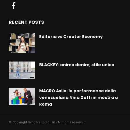
RECENT POSTS
Editoria vs Creator Economy
BLACKEY: anima denim, stile unico
MACRO Asilo: le performance della
venezuelana Nina Dotti in mostra a
Roma
© Copyright Gmp Periodici srl - All rights reserved