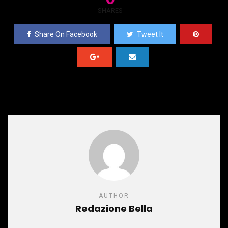
SHARES
Share On Facebook
Tweet It
AUTHOR
Redazione Bella