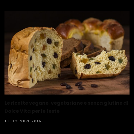
Le ricette vegane, vegetariane e senza glutine di
Dolce Vita per le feste
18 DICEMBRE 2016