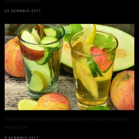
professionisti
23 GENNAIO 2017
Finisce in terapia intensiva dopo regime detox
fai da te
9 GENNAIO 2017