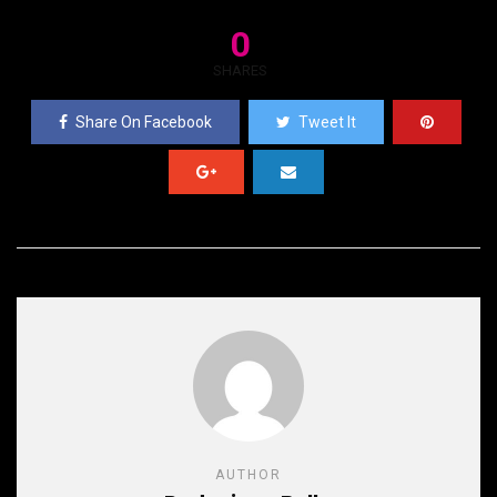
0
SHARES
Share On Facebook
Tweet It
AUTHOR