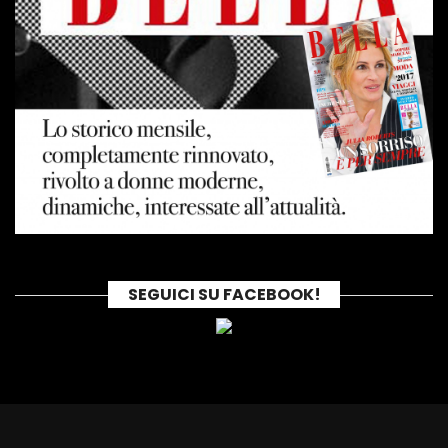
SEGUICI SU FACEBOOK!