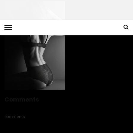
Comments
comments