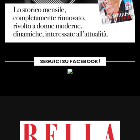
SEGUICI SU FACEBOOK!