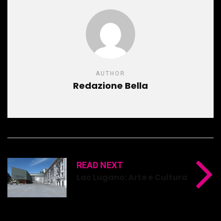
AUTHOR
Redazione Bella
READ NEXT
Lac Lugano: Arte e Cultura