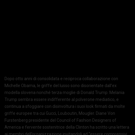
Dopo otto anni di consolidata e reciproca collaborazione con
Michelle Obama, le griffe del lusso sono disorientate dall’ex
modella slovena nonché terza moglie di Donald Trump. Melania
Trump sembra essere indifferente al polverone mediatico, e
continua a sfoggiare con disinvoltura i suoi look firmati da molte
griffe europee tra cui Gucci, Louboutin, Mougler. Diane Von
Furstenberg presidente del Council of Fashion Designers of
America e fervente sostenitrice della Clinton ha scritto una lettera
ai membri dell’organizzazione invitandoli ad “essere comprensivi,