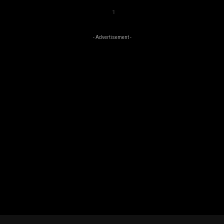
1
- Advertisement -