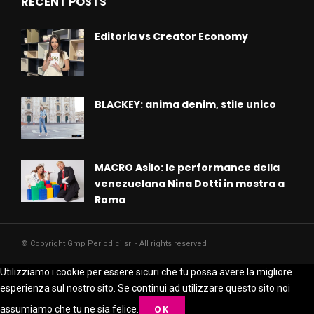
RECENT POSTS
Editoria vs Creator Economy
BLACKEY: anima denim, stile unico
MACRO Asilo: le performance della
venezuelana Nina Dotti in mostra a
Roma
© Copyright Gmp Periodici srl - All rights reserved
Utilizziamo i cookie per essere sicuri che tu possa avere la migliore
esperienza sul nostro sito. Se continui ad utilizzare questo sito noi
assumiamo che tu ne sia felice.
OK