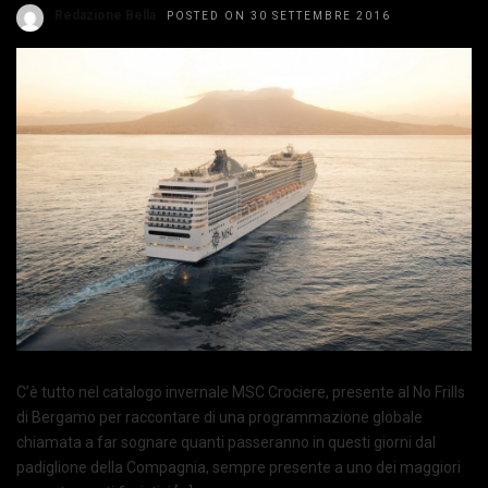
Redazione Bella
POSTED ON 30 SETTEMBRE 2016
C’è tutto nel catalogo invernale MSC Crociere, presente al No Frills
di Bergamo per raccontare di una programmazione globale
chiamata a far sognare quanti passeranno in questi giorni dal
padiglione della Compagnia, sempre presente a uno dei maggiori