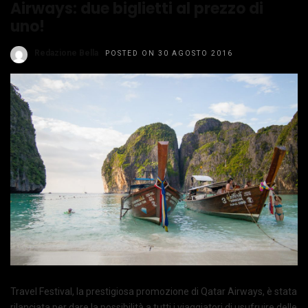
Airways: due biglietti al prezzo di
uno!
Redazione Bella
POSTED ON 30 AGOSTO 2016
Travel Festival, la prestigiosa promozione di Qatar Airways, è stata
rilanciata per dare la possibilità a tutti i viaggiatori di usufruire delle