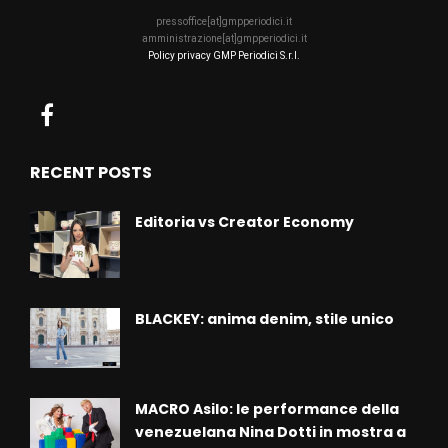
pressoffice[at]gmpperiodici.it
amministrazione[at]gmpperiodici.it
Policy privacy GMP Periodici S.r.l.
RECENT POSTS
Editoria vs Creator Economy
BLACKEY: anima denim, stile unico
MACRO Asilo: le performance della
venezuelana Nina Dotti in mostra a