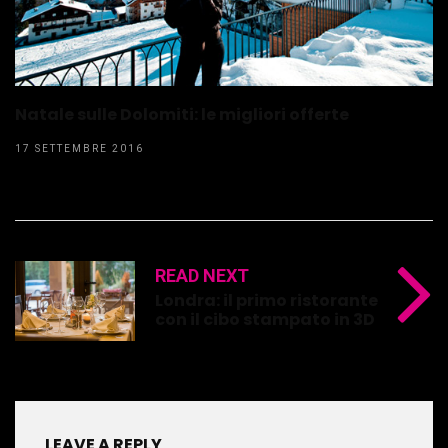
Natale sulle Dolomiti: le migliori offerte
17 SETTEMBRE 2016
READ NEXT
Londra: il primo ristorante
con il cibo stampato in 3D
LEAVE A REPLY