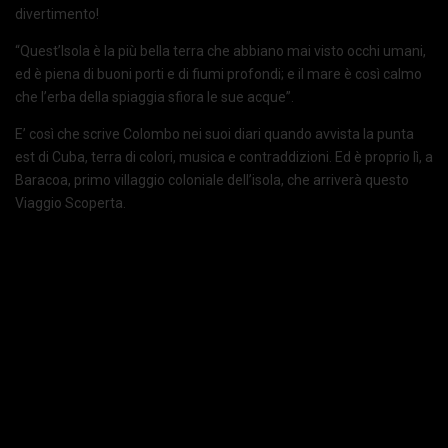
divertimento!
“Quest’Isola è la più bella terra che abbiano mai visto occhi umani,
ed è piena di buoni porti e di fiumi profondi; e il mare è così calmo
che l’erba della spiaggia sfiora le sue acque”.
E’ così che scrive Colombo nei suoi diari quando avvista la punta
est di Cuba, terra di colori, musica e contraddizioni. Ed è proprio lì, a
Baracoa, primo villaggio coloniale dell’isola, che arriverà questo
Viaggio Scoperta.