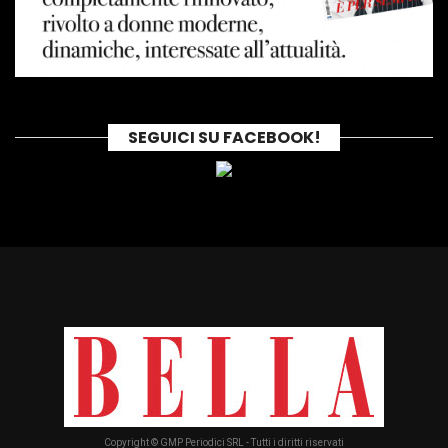
SEGUICI SU FACEBOOK!
Copyright © GMP Periodici SRL - Tutti i diritti riservati