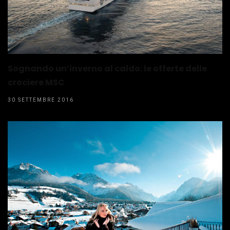
Sognando un’inverno al caldo: le offerte delle
crociere MSC
30 SETTEMBRE 2016