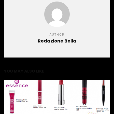
AUTHOR
Redazione Bella
YOU MAY ALSO LIKE