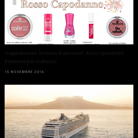
Capodanno: il rosso è un must. Ecco i prodotti
Essence più indicati
15 NOVEMBRE 2016