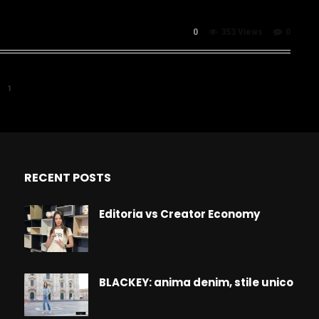
0
353 Views
0
1
RECENT POSTS
Editoria vs Creator Economy
BLACKEY: anima denim, stile unico