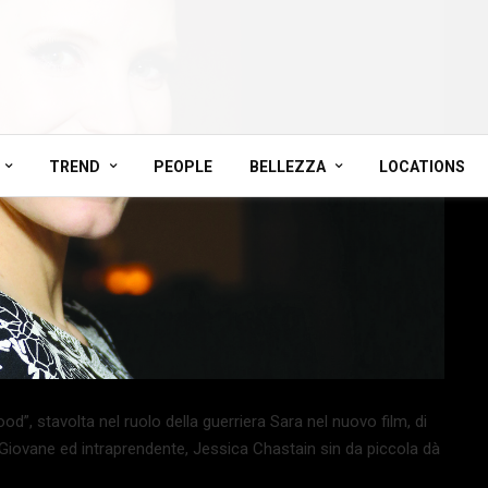
TREND
PEOPLE
BELLEZZA
LOCATIONS
”, stavolta nel ruolo della guerriera Sara nel nuovo film, di
. Giovane ed intraprendente, Jessica Chastain sin da piccola dà