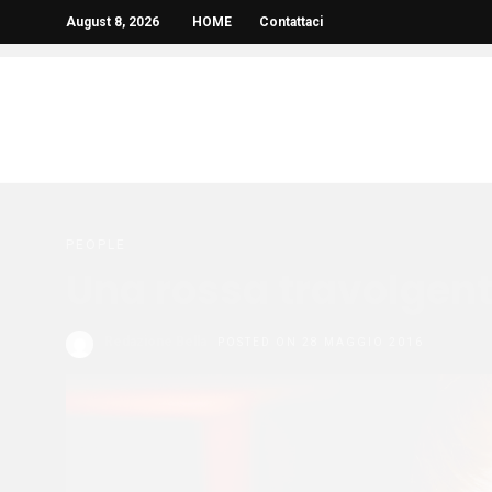
August 8, 2026
HOME
Contattaci
PEOPLE
Una rossa travolgent
Redazione Bella
POSTED ON 28 MAGGIO 2016