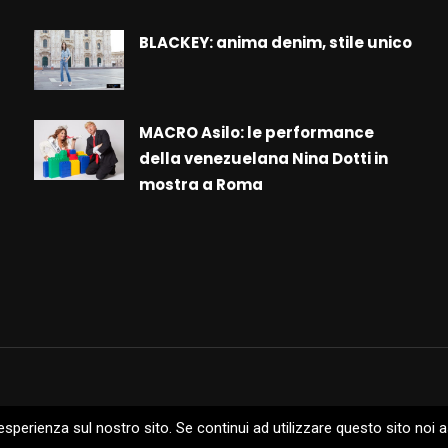
BLACKEY: anima denim, stile unico
MACRO Asilo: le performance
della venezuelana Nina Dotti in
mostra a Roma
 esperienza sul nostro sito. Se continui ad utilizzare questo sito noi