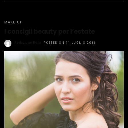
MAKE UP
I consigli beauty per l’estate
Redazione Bella
POSTED ON 11 LUGLIO 2016