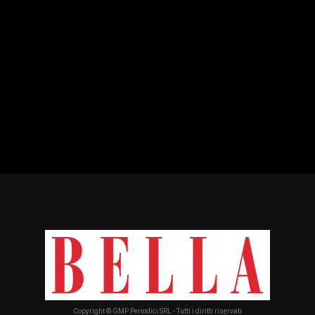
Copyright © GMP Periodici SRL - Tutti i diritti riservati