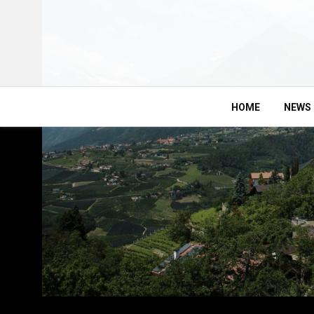
HOME
NEWS