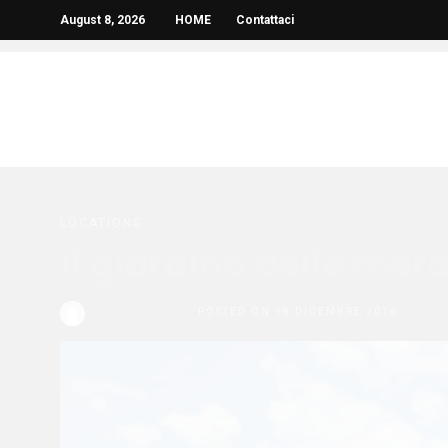
August 8, 2026
HOME
Contattaci
LOCATIONS
Il giardino delle mera
Redazione Bella
POSTED ON 18 DICEMBRE 2016