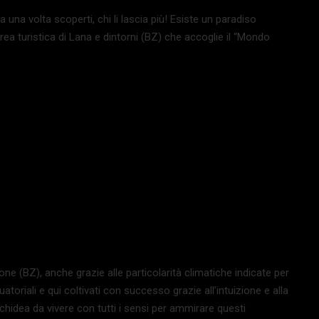
a una volta scoperti, chi li lascia più! Esiste un paradiso
area turistica di Lana e dintorni (BZ) che accoglie il “Mondo
ne (BZ), anche grazie alle particolarità climatiche indicate per
quatoriali e qui coltivati con successo grazie all’intuizione e alla
rchidea da vivere con tutti i sensi per ammirare questi