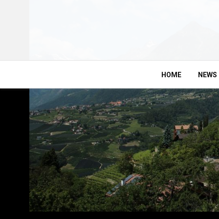
HOME
NEWS