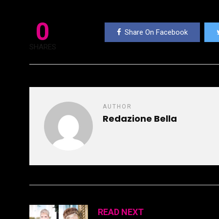
0
Share On Facebook
SHARES
AUTHOR
Redazione Bella
READ NEXT