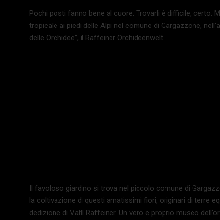
Pochi posti fanno bene al cuore. Trovarli è difficile, certo. M
tropicale ai piedi delle Alpi nel comune di Gargazzone, nell’
delle Orchidee”, il Raffeiner Orchideenwelt.
Il favoloso giardino si trova nel piccolo comune di Gargazzo
la coltivazione di questi amatissimi fiori, originari di terre e
dedizione di Valtl Raffeiner. Un vero e proprio museo dell’o