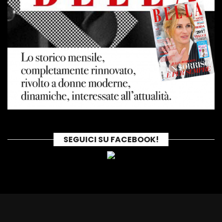
SEGUICI SU FACEBOOK!