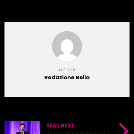
AUTHOR
Redazione Bella
READ NEXT
Justin Timberlake scelto