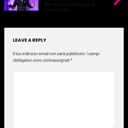
da Woody Allen per il
nuovo film
LEAVE A REPLY
Il tuo indirizzo email non sarà pubblicato.
I campi
obbligatori sono contrassegnati
*