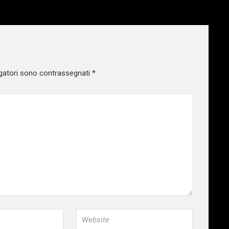
gatori sono contrassegnati
*