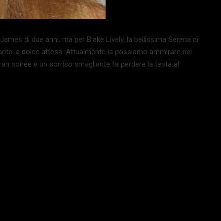
James di due anni, ma per Blake Lively, la bellissima Serena di
tante la dolce attesa. Attualmente la possiamo ammirare nel
gran soirée e un sorriso smagliante fa perdere la testa al