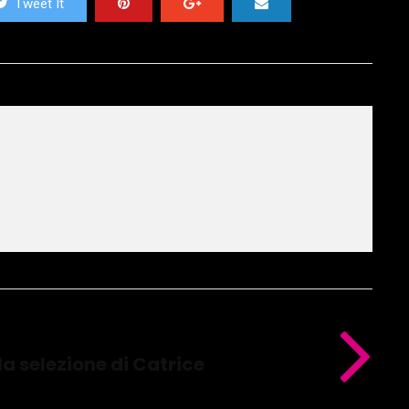
Tweet It
a selezione di Catrice