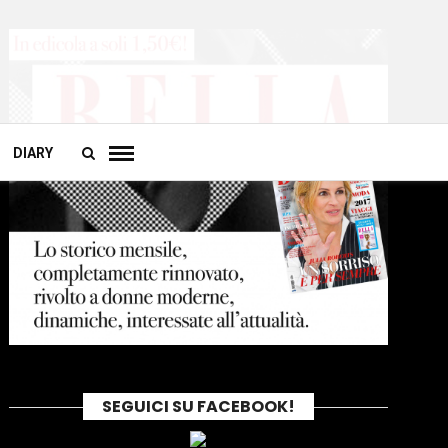
DIARY
SEGUICI SU FACEBOOK!