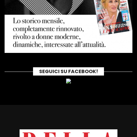
SEGUICI SU FACEBOOK!