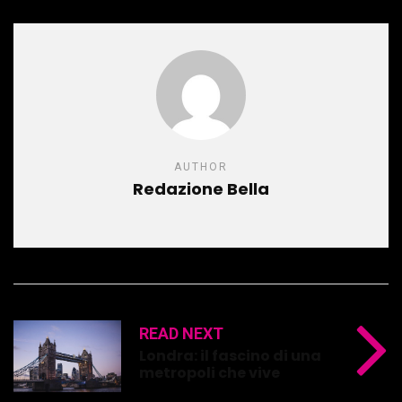
AUTHOR
Redazione Bella
READ NEXT
Londra: il fascino di una
metropoli che vive