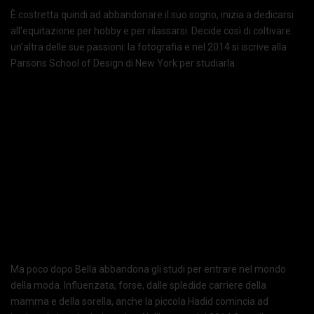
È costretta quindi ad abbandonare il suo sogno, inizia a dedicarsi
all’equitazione per hobby e per rilassarsi. Decide così di coltivare
un’altra delle sue passioni: la fotografia e nel 2014 si iscrive alla
Parsons School of Design di New York per studiarla.
Ma poco dopo Bella abbandona gli studi per entrare nel mondo
della moda. Influenzata, forse, dalle spledide carriere della
mamma e della sorella, anche la piccola Hadid comincia ad