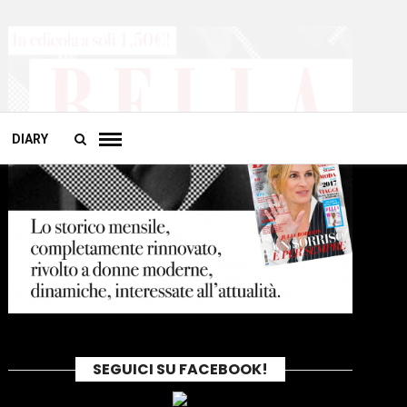
DIARY
SEGUICI SU FACEBOOK!