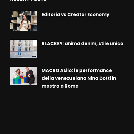
Editoria vs Creator Economy
BLACKEY: anima denim, stile unico
MACRO Asilo: le performance
della venezuelana Nina Dotti in
mostra a Roma