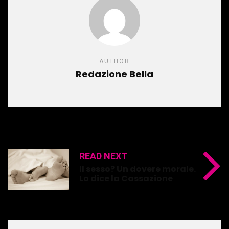
AUTHOR
Redazione Bella
READ NEXT
Il sesso? Un dovere morale.
Lo dice la Cassazione