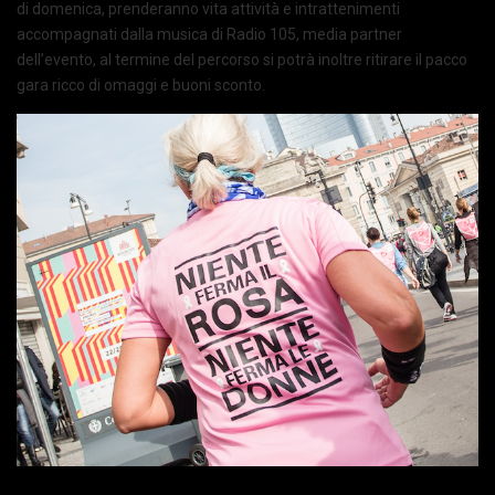
di domenica, prenderanno vita attività e intrattenimenti
accompagnati dalla musica di Radio 105, media partner
dell’evento, al termine del percorso si potrà inoltre ritirare il pacco
gara ricco di omaggi e buoni sconto.