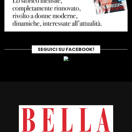
SEGUICI SU FACEBOOK!