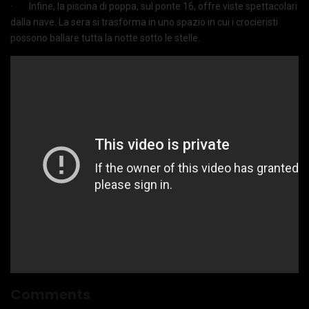
· Infine, la piscina di poppa, sul ponte 16, offre viste spettacolari
dalla nave. La sera si trasforma in uno spazio in cui i crocieristi
possono ballare tutta la notte sotto le stelle.
Comments