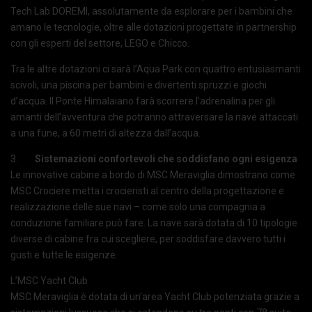
Tech Lab DOREMI, assolutamente da esplorare per i bambini che
amano le tecnologie, oltre alle dotazioni progettate in partnership
con gli esperti del settore, LEGO e Chicco.
Tra le altre dotazioni ci sarà l’Aqua Park con quattro entusiasmanti
scivoli, una piscina per bambini e divertenti spruzzi e giochi
d’acqua. Il Ponte Himalaiano farà scorrere l’adrenalina per gli
amanti dell’avventura che potranno attraversare la nave attaccati
a una fune, a 60 metri di altezza dall’acqua.
3.
Sistemazioni confortevoli che soddisfano ogni esigenza
Le innovative cabine a bordo di MSC Meraviglia dimostrano come
MSC Crociere metta i crocieristi al centro della progettazione e
realizzazione delle sue navi – come solo una compagnia a
conduzione familiare può fare. La nave sarà dotata di 10 tipologie
diverse di cabine fra cui scegliere, per soddisfare davvero tutti i
gusti e tutte le esigenze.
L’MSC Yacht Club
MSC Meraviglia è dotata di un’area Yacht Club potenziata grazie a