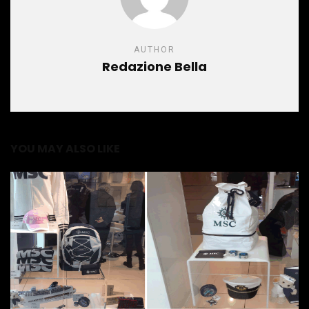
AUTHOR
Redazione Bella
YOU MAY ALSO LIKE