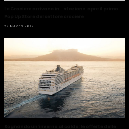
Le Crociere arrivano in …stazione: apre il primo
Pop Up Store del settore crociere
27 MARZO 2017
Sognando un’inverno al caldo: le offerte delle