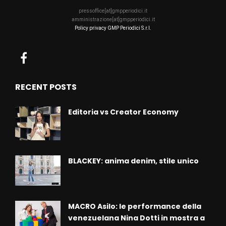
pressoffice[at]gmpperiodici.it
amministrazione[at]gmpperiodici.it
Policy privacy GMP Periodici S.r.l.
RECENT POSTS
Editoria vs Creator Economy
BLACKEY: anima denim, stile unico
MACRO Asilo: le performance della
venezuelana Nina Dotti in mostra a