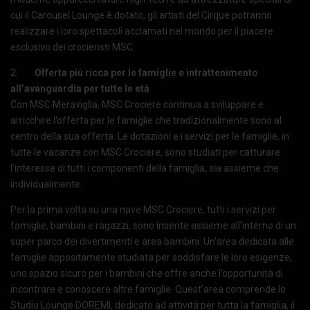
cui il Carousel Lounge è dotato, gli artisti del Cirque potranno
realizzare i loro spettacoli acclamati nel mondo per il piacere
esclusivo dei crocieristi MSC.
2.
Offerta più ricca per le famiglie e intrattenimento
all’avanguardia per tutte le età
Con MSC Meraviglia, MSC Crociere continua a sviluppare e
arricchire l’offerta per le famiglie che tradizionalmente sono al
centro della sua offerta. Le dotazioni e i servizi per le famiglie, in
tutte le vacanze con MSC Crociere, sono studiati per catturare
l’interesse di tutti i componenti della famiglia, sia assieme che
individualmente.
Per la prima volta su una nave MSC Crociere, tutti i servizi per
famiglie, bambini e ragazzi, sono inserite assieme all’interno di un
super parco dei divertimenti e area bambini. Un’area dedicata alle
famiglie appositamente studiata per soddisfare le loro esigenze,
uno spazio sicuro per i bambini che offre anche l’opportunità di
incontrare e conoscere altre famiglie. Quest’area comprende lo
Studio Lounge DOREMI, dedicato ad attività per tutta la famiglia, il