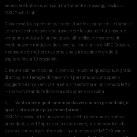
benessere balinese, con sala trattamenti e massaggi esclusivi
MSC Yacht Club.
Cabine modulari pensate per soddisfare le esigenze delle famiglie
Le famiglie che desiderano trascorrere le vacanze tutti insieme
vengono soddisfatte anche grazie all’intelligente sistema di
combinazione modulare delle cabine, che è unico di MSC Crociere
e consente di mettere assieme sino a tre cabine in grado di
ospitare fino a 10 crocieristi.
Oltre alle cabine modulari, ci sono poi le cabine quadruple, in grado
di accogliere famiglie di massimo 4 persone, con uno spazio
soggiorno e un divano che la sera si trasforma in un comodo letto
– massimizzando l’efficienza dello spazio in cabina.
4.
Vasta scelta gastronomica davvero senza precedenti, in
spazi ristorazione più e meno formali
MSC Meraviglia offre una varietà di scelta gastronomica senza
precedenti, con 12 spazi per la ristorazione, dai ristoranti d’alta
cucina a contesti più informali – in autentico stile MSC Crociere –