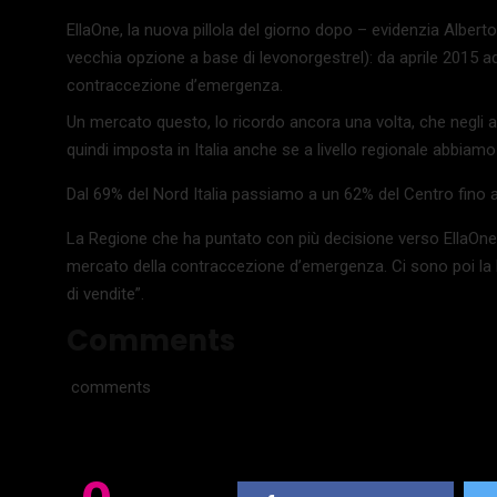
EllaOne, la nuova pillola del giorno dopo – evidenzia Alberto
vecchia opzione a base di levonorgestrel): da aprile 2015 ad
contraccezione d’emergenza.
Un mercato questo, lo ricordo ancora una volta, che negli 
quindi imposta in Italia anche se a livello regionale abbiamo 
Dal 69% del Nord Italia passiamo a un 62% del Centro fino a
La Regione che ha puntato con più decisione verso EllaOne è i
mercato della contraccezione d’emergenza. Ci sono poi la L
di vendite”.
Comments
comments