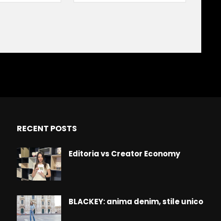
RECENT POSTS
Editoria vs Creator Economy
BLACKEY: anima denim, stile unico