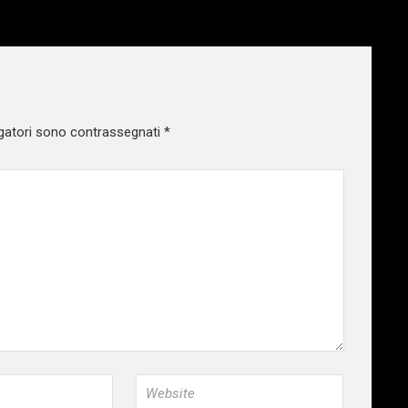
gatori sono contrassegnati
*