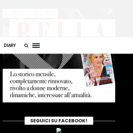
DIARY
SEGUICI SU FACEBOOK!