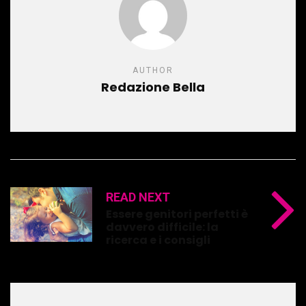
AUTHOR
Redazione Bella
READ NEXT
Essere genitori perfetti è
davvero difficile: la
ricerca e i consigli