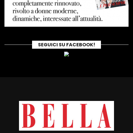
SEGUICI SU FACEBOOK!