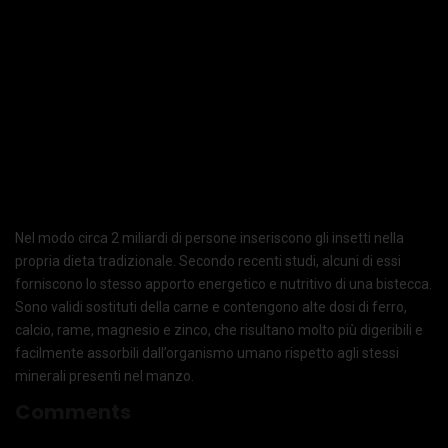
Nel modo circa 2 miliardi di persone inseriscono gli insetti nella
propria dieta tradizionale. Secondo recenti studi, alcuni di essi
forniscono lo stesso apporto energetico e nutritivo di una bistecca.
Sono validi sostituti della carne e contengono alte dosi di ferro,
calcio, rame, magnesio e zinco, che risultano molto più digeribili e
facilmente assorbili dall’organismo umano rispetto agli stessi
minerali presenti nel manzo.
Comments