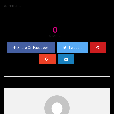
comments
0
SHARES
Share On Facebook
Tweet It