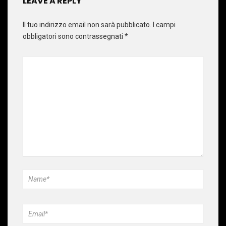
LEAVE A REPLY
Il tuo indirizzo email non sarà pubblicato.
I campi
obbligatori sono contrassegnati
*