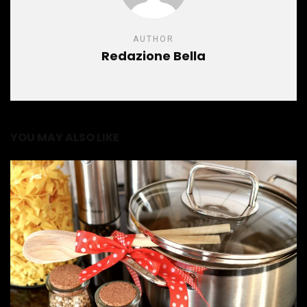
AUTHOR
Redazione Bella
YOU MAY ALSO LIKE