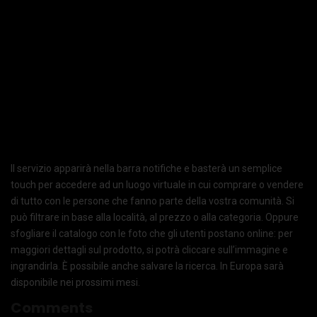
Il servizio apparirà nella barra notifiche e basterà un semplice
touch per accedere ad un luogo virtuale in cui comprare o vendere
di tutto con le persone che fanno parte della vostra comunità. Si
può filtrare in base alla località, al prezzo o alla categoria. Oppure
sfogliare il catalogo con le foto che gli utenti postano online: per
maggiori dettagli sul prodotto, si potrà cliccare sull’immagine e
ingrandirla. È possibile anche salvare la ricerca. In Europa sarà
disponibile nei prossimi mesi.
Comments