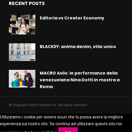
RECENT POSTS
Editoria vs Creator Economy
BLACKEY: anima denim, stile unico
MACRO Asilo: le performance della
venezuelana Nina Dotti in mostra a
Roma
© Copyright Gmp Periodici srl - All rights reserved
Utilizziamo i cookie per essere sicuri che tu possa avere la migliore
esperienza sul nostro sito. Se continui ad utilizzare questo sito noi