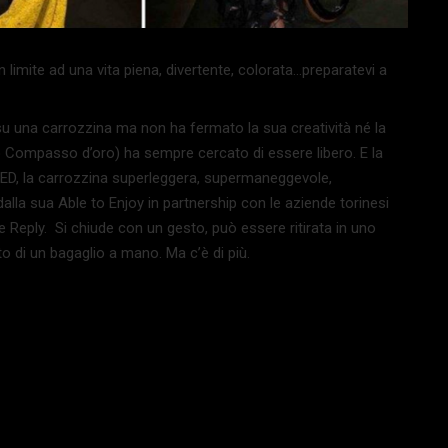
 limite ad una vita piena, divertente, colorata…preparatevi a
 su una carrozzina ma non ha fermato la sua creatività né la
io Compasso d’oro) ha sempre cercato di essere libero. E la
 FIXED, la carrozzina superleggera, supermaneggevole,
alla sua Able to Enjoy in partnership con le aziende torinesi
e Reply.
Si chiude con un gesto, può essere ritirata in uno
o di un bagaglio a mano. Ma c’è di più.