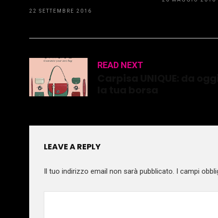
22 SETTEMBRE 2016
READ NEXT
Carpisa UNIQUE: da ogg
la tua borsa
LEAVE A REPLY
Il tuo indirizzo email non sarà pubblicato.
I campi obbli