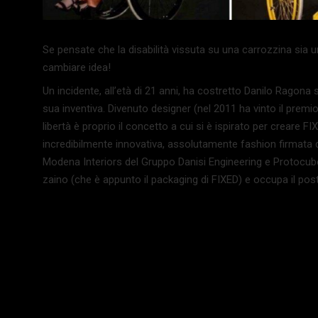
Se pensate che la disabilità vissuta su una carrozzina sia un
cambiare idea!
Un incidente, all’età di 21 anni, ha costretto Danilo Ragona
sua inventiva. Divenuto designer (nel 2011 ha vinto il prem
libertà è proprio il concetto a cui si è ispirato per creare
incredibilmente innovativa, assolutamente fashion firmata d
Modena Interiors del Gruppo Danisi Engineering e Protocub
zaino (che è appunto il packaging di FIXED) e occupa il post