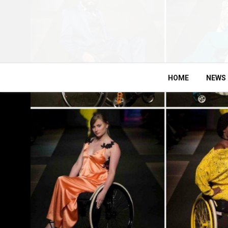
HOME
NEWS