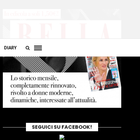
DIARY
SEGUICI SU FACEBOOK!