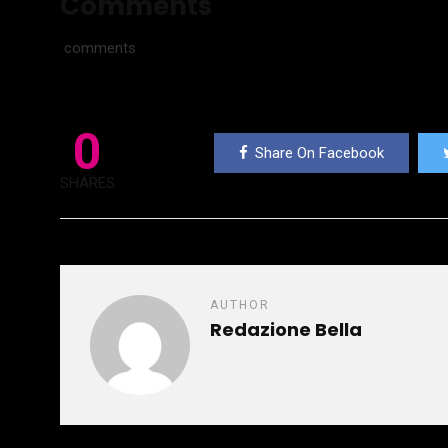
Comments
comments
0
Share On Facebook
SHARES
AUTHOR
Redazione Bella