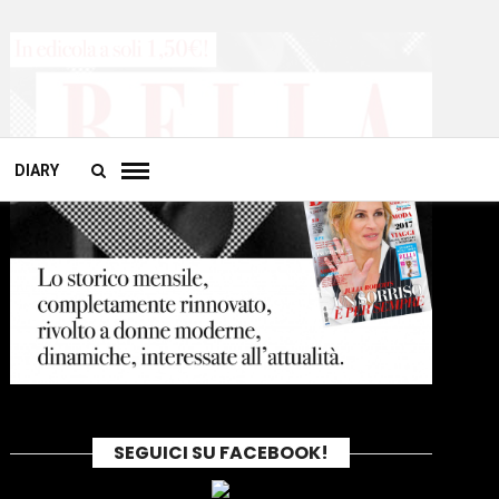
DIARY
SEGUICI SU FACEBOOK!