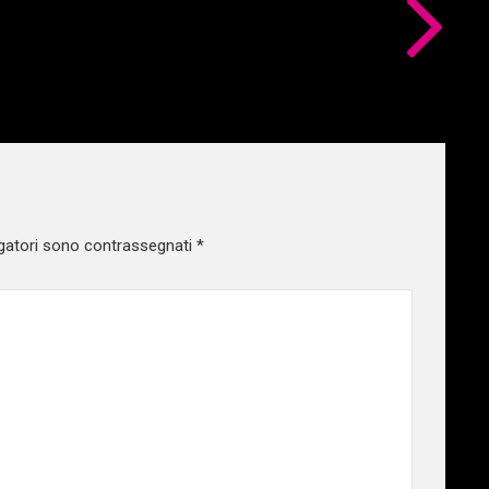
gatori sono contrassegnati
*