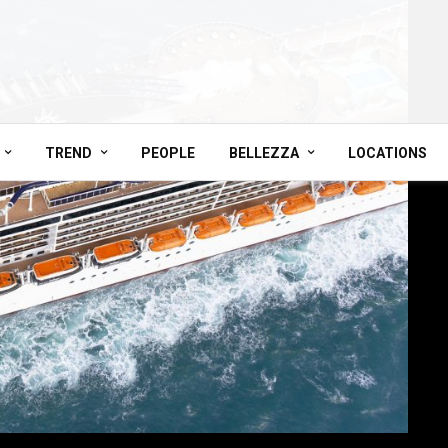
TREND
PEOPLE
BELLEZZA
LOCATIONS