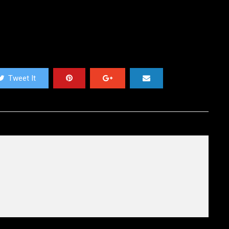
Tweet It