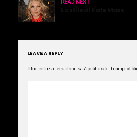
READ NEXT
Lo stile di Kate Moss
LEAVE A REPLY
Il tuo indirizzo email non sarà pubblicato.
I campi obbli