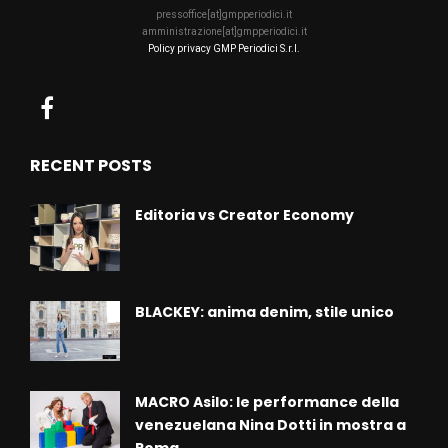
pressoffice[at]gmpperiodici.it
amministrazione[at]gmpperiodici.it
Policy privacy GMP Periodici S.r.l.
RECENT POSTS
Editoria vs Creator Economy
BLACKEY: anima denim, stile unico
MACRO Asilo: le performance della
venezuelana Nina Dotti in mostra a
Roma