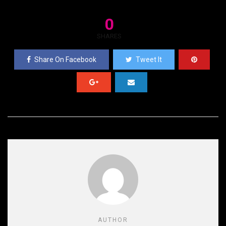
0
SHARES
Share On Facebook
Tweet It
AUTHOR