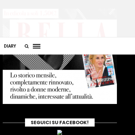
DIARY
SEGUICI SU FACEBOOK!