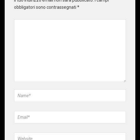
Il tuo indirizzo email non sarà pubblicato.
I campi
obbligatori sono contrassegnati
*