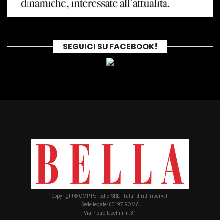
SEGUICI SU FACEBOOK!
Copyright © GMP Periodici SRL - Tutti i diritti riservati
Sede legale: 00197 ROMA
Via Pietro Tacchini n.31