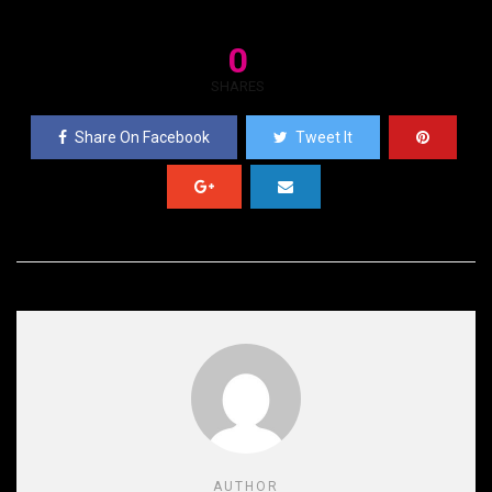
0
SHARES
Share On Facebook
Tweet It
AUTHOR