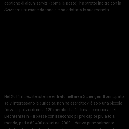
gestione di alcuni servizi (come le poste); ha stretto inoltre con la
Svizzera un’unione doganale e ha adottato la sua moneta.
Nel 2011 il Liechtenstein è entrato nell’area Schengen. Il principato,
se vi interessano le curiosità, non ha esercito: vi è solo una piccola
forza di polizia di circa 120 membri. La fortuna economica del
Liechtenstein – il paese con il secondo pil pro capite più alto al
mondo, pari a 89.400 dollari nel 2009 – deriva principalmente