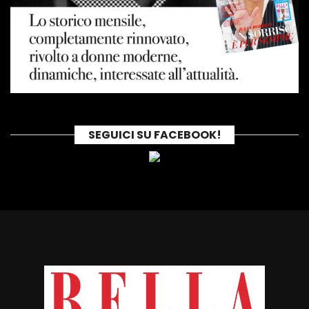
SEGUICI SU FACEBOOK!