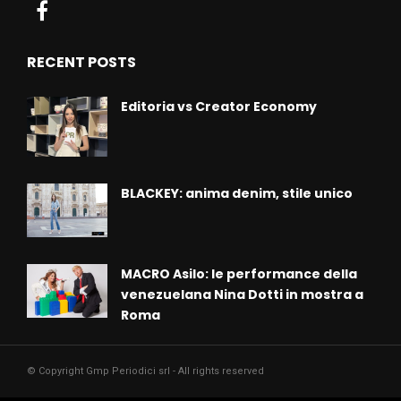
RECENT POSTS
Editoria vs Creator Economy
BLACKEY: anima denim, stile unico
MACRO Asilo: le performance della
venezuelana Nina Dotti in mostra a
Roma
© Copyright Gmp Periodici srl - All rights reserved