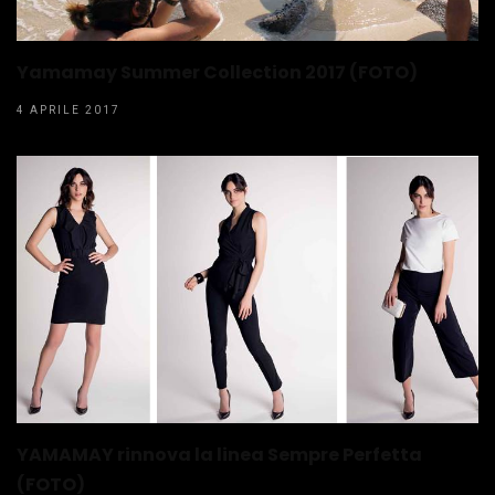
Yamamay Summer Collection 2017 (FOTO)
4 APRILE 2017
YAMAMAY rinnova la linea Sempre Perfetta
(FOTO)