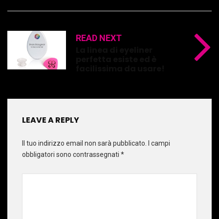
READ NEXT
La linea di eyeliner
perfetta esiste ed è
facilissima da usare!
LEAVE A REPLY
Il tuo indirizzo email non sarà pubblicato.
I campi
obbligatori sono contrassegnati
*