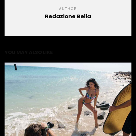
AUTHOR
Redazione Bella
YOU MAY ALSO LIKE