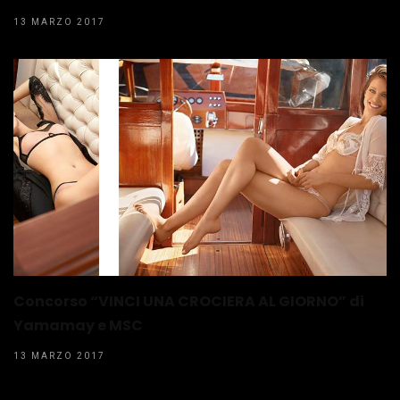
13 MARZO 2017
Concorso “VINCI UNA CROCIERA AL GIORNO” di
Yamamay e MSC
13 MARZO 2017