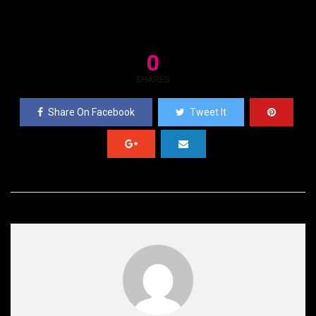
0
SHARES
Share On Facebook
Tweet It