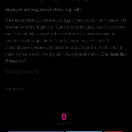
bugie per proteggere se stessi e gli altri
Ti è mai capitato di ricevere un regalo che proprio non ti piace? Ma
devi far finta che ti piaccia? Queste sono le bugie che diciamo per
non ferire gli altri, soprattutto se si tratta di un caro amico. In
questo caso bisogna tirare fuori la miglior espressione di
circostanza e sperare che nessuno si accorga che proprio non ti
piace. Ognuno di noi mente per i più disparati motivi.
E tu, quale tipo
di bugia sei?
Comments
comments
0
SHARES