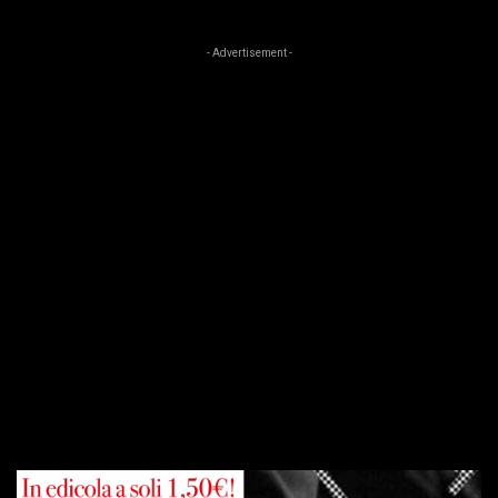
- Advertisement -