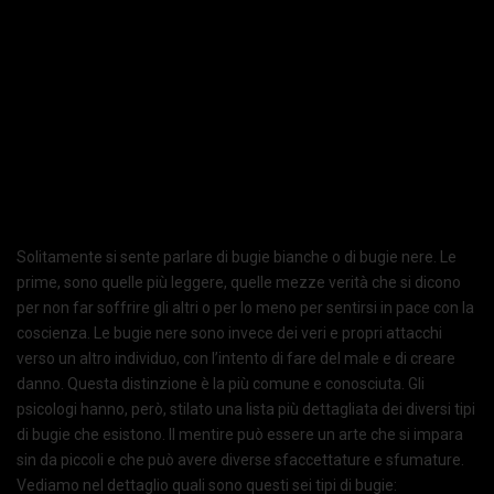
Solitamente si sente parlare di bugie bianche o di bugie nere. Le
prime, sono quelle più leggere, quelle mezze verità che si dicono
per non far soffrire gli altri o per lo meno per sentirsi in pace con la
coscienza. Le bugie nere sono invece dei veri e propri attacchi
verso un altro individuo, con l’intento di fare del male e di creare
danno. Questa distinzione è la più comune e conosciuta. Gli
psicologi hanno, però, stilato una lista più dettagliata dei diversi tipi
di bugie che esistono. Il mentire può essere un arte che si impara
sin da piccoli e che può avere diverse sfaccettature e sfumature.
Vediamo nel dettaglio quali sono questi sei tipi di bugie: