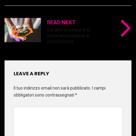
READ NEXT
La differenza tra
alimentazione e
nutrizione
LEAVE A REPLY
Il tuo indirizzo email non sarà pubblicato.
I campi
obbligatori sono contrassegnati
*