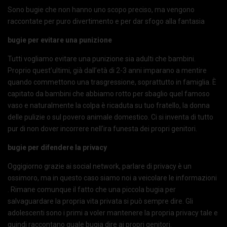
Sono bugie che non hanno uno scopo preciso, ma vengono
raccontate per puro divertimento e per dar sfogo alla fantasia
bugie per evitare una punizione
Tutti vogliamo evitare una punizione sia adulti che bambini.
Proprio quest’ultimi, già dall’età di 2-3 anni imparano a mentire
quando commettono una trasgressione, soprattutto in famiglia. È
capitato da bambini che abbiamo rotto per sbaglio quel famoso
vaso e naturalmente la colpa è ricaduta su tuo fratello, la donna
delle pulizie o sul povero animale domestico. Ci si inventa di tutto
pur di non dover incorrere nell’ira funesta dei propri genitori.
bugie per difendere la privacy
Oggigiorno grazie ai social network, parlare di privacy è un
ossimoro, ma in questo caso siamo noi a veicolare le informazioni
. Rimane comunque il fatto che una piccola bugia per
salvaguardare la propria vita privata si può sempre dire. Gli
adolescenti sono i primi a voler mantenere la propria privacy tale e
quindi raccontano quale bugia dire ai propri genitori.