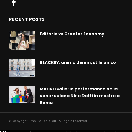
RECENT POSTS
Editoria vs Creator Economy
BLACKEY: anima denim, stile unico
MACRO Asilo: le performance della
venezuelana Nina Dotti in mostra a
Roma
© Copyright Gmp Periodici srl - All rights reserved