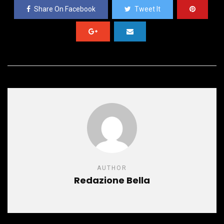
Share On Facebook
Tweet It
AUTHOR
Redazione Bella