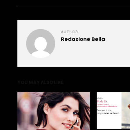
AUTHOR
Redazione Bella
YOU MAY ALSO LIKE