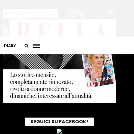
DIARY
SEGUICI SU FACEBOOK!