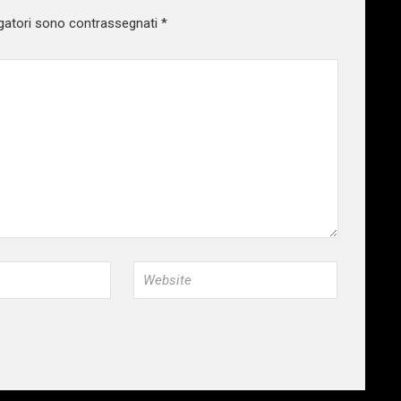
gatori sono contrassegnati
*