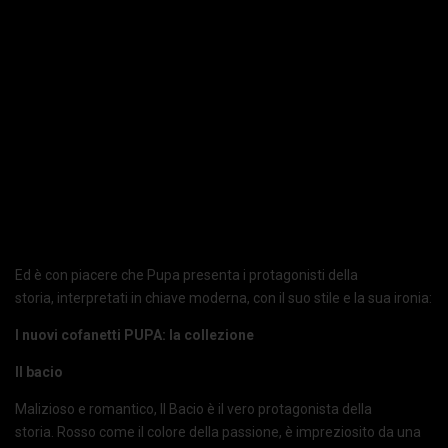
Ed è con piacere che Pupa presenta i protagonisti della
storia, interpretati in chiave moderna, con il suo stile e la sua ironia:
I nuovi cofanetti PUPA: la collezione
Il bacio
Malizioso e romantico, Il Bacio è il vero protagonista della
storia. Rosso come il colore della passione, è impreziosito da una