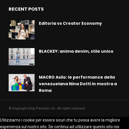
RECENT POSTS
Editoria vs Creator Economy
BLACKEY: anima denim, stile unico
MACRO Asilo: le performance della
venezuelana Nina Dotti in mostra a
Roma
© Copyright Gmp Periodici srl - All rights reserved
Utilizziamo i cookie per essere sicuri che tu possa avere la migliore
esperienza sul nostro sito. Se continui ad utilizzare questo sito noi