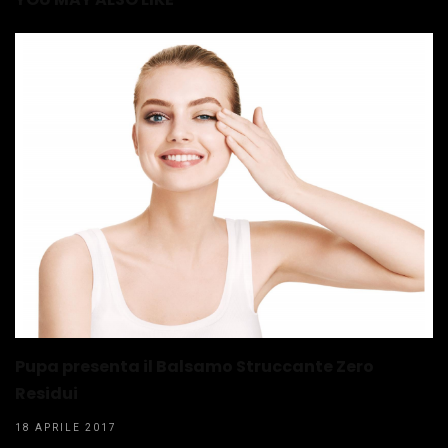
Pupa presenta il Balsamo Struccante Zero
Residui
18 APRILE 2017