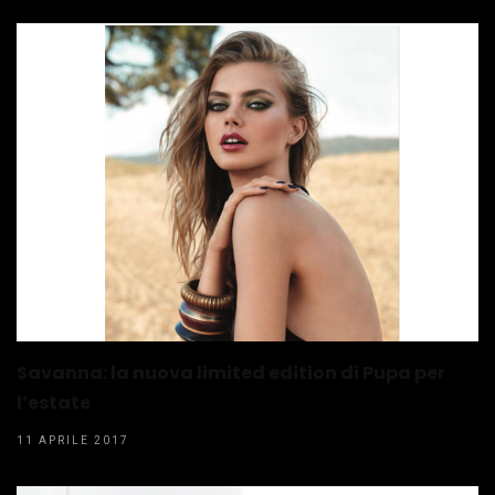
Savanna: la nuova limited edition di Pupa per
l’estate
11 APRILE 2017