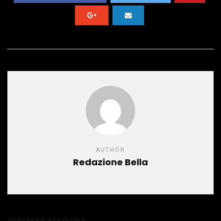
AUTHOR
Redazione Bella
YOU MAY ALSO LIKE