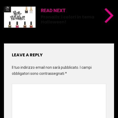
READ NEXT
Pronails: i colori in tema
Halloween!
LEAVE A REPLY
Il tuo indirizzo email non sarà pubblicato.
I campi
obbligatori sono contrassegnati
*