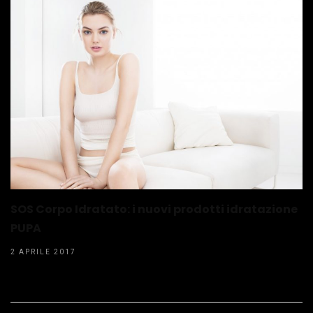
SOS Corpo Idratato: i nuovi prodotti idratazione
PUPA
2 APRILE 2017