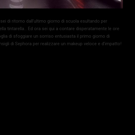
i di ritorno dall’ultimo giorno di scuola esultando per
ella tintarella… Ed ora sei qui a contare disperatamente le ore
glia di sfoggiare un sorriso entusiasta il primo giorno di
nsigli di Sephora per realizzare un makeup veloce e d’impatto!