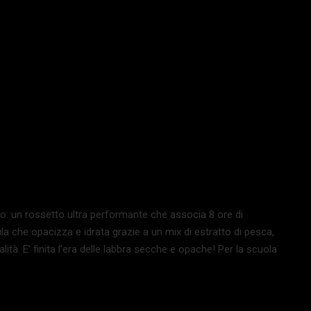
o: un rossetto ultra performante che associa 8 ore di
a che opacizza e idrata grazie a un mix di estratto di pesca,
alità. E’ finita l’era delle labbra secche e opache! Per la scuola