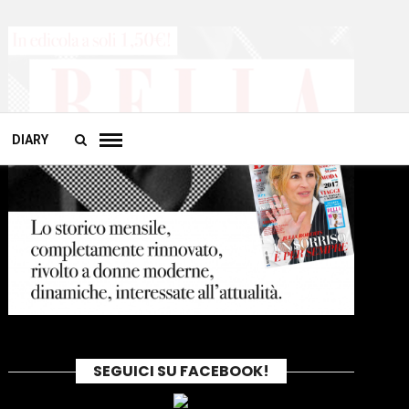
DIARY
SEGUICI SU FACEBOOK!