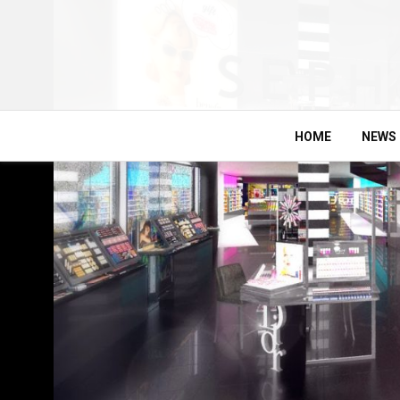
HOME
NEWS