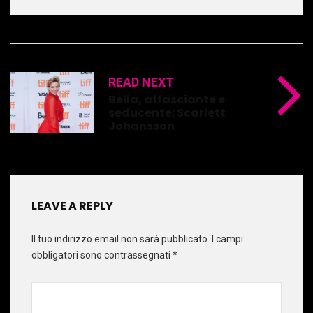
READ NEXT
Bella, affasciante e
seducente: Scarlett
Johansson
LEAVE A REPLY
Il tuo indirizzo email non sarà pubblicato.
I campi
obbligatori sono contrassegnati
*