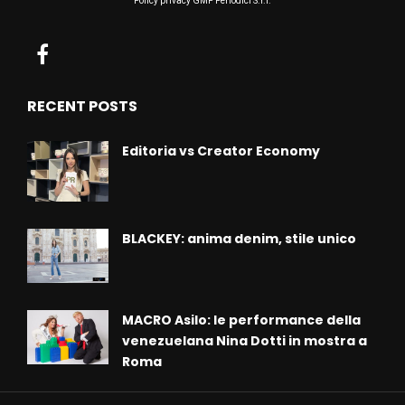
Policy privacy GMP Periodici S.r.l.
RECENT POSTS
Editoria vs Creator Economy
BLACKEY: anima denim, stile unico
MACRO Asilo: le performance della
venezuelana Nina Dotti in mostra a
Roma