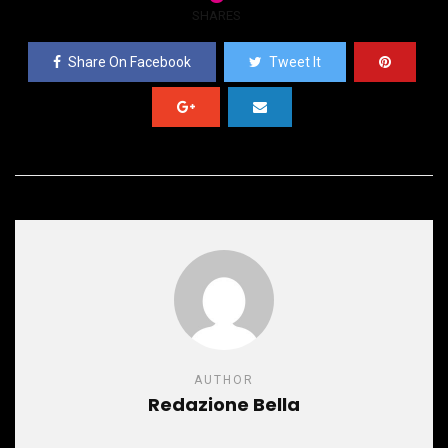
SHARES
Share On Facebook
Tweet It
AUTHOR
Redazione Bella