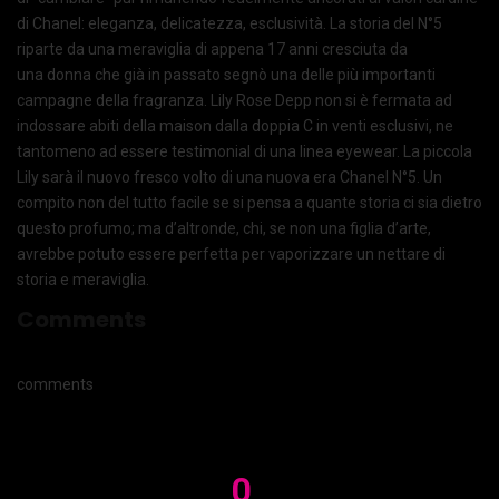
di Chanel: eleganza, delicatezza, esclusività. La storia del N°5
riparte da una meraviglia di appena 17 anni cresciuta da
una donna che già in passato segnò una delle più importanti
campagne della fragranza. Lily Rose Depp non si è fermata ad
indossare abiti della maison dalla doppia C in venti esclusivi, ne
tantomeno ad essere testimonial di una linea eyewear. La piccola
Lily sarà il nuovo fresco volto di una nuova era Chanel N°5. Un
compito non del tutto facile se si pensa a quante storia ci sia dietro
questo profumo; ma d’altronde, chi, se non una figlia d’arte,
avrebbe potuto essere perfetta per vaporizzare un nettare di
storia e meraviglia.
Comments
comments
0