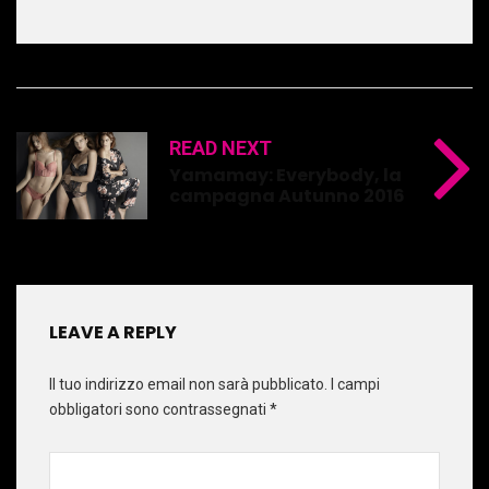
READ NEXT
Yamamay: Everybody, la
campagna Autunno 2016
LEAVE A REPLY
Il tuo indirizzo email non sarà pubblicato.
I campi
obbligatori sono contrassegnati
*