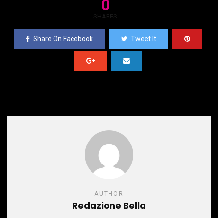
0
SHARES
Share On Facebook
Tweet It
AUTHOR
Redazione Bella