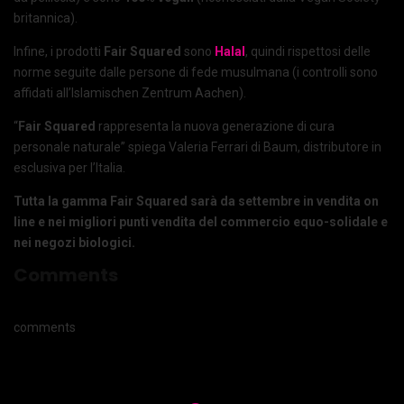
britannica).
Infine, i prodotti
Fair Squared
sono
Halal
, quindi rispettosi delle
norme seguite dalle persone di fede musulmana (i controlli sono
affidati all’Islamischen Zentrum Aachen).
“
Fair Squared
rappresenta la nuova generazione di cura
personale naturale” spiega Valeria Ferrari di Baum, distributore in
esclusiva per l’Italia.
Tutta la gamma Fair Squared sarà da settembre in vendita
on
line
e nei migliori punti vendita del commercio equo-solidale e
nei negozi biologici.
Comments
comments