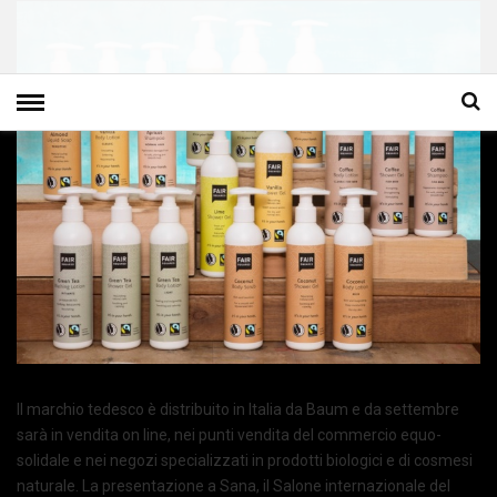
Il marchio tedesco è distribuito in Italia da Baum e da settembre
sarà in vendita on line, nei punti vendita del commercio equo-
solidale e nei negozi specializzati in prodotti biologici e di cosmesi
naturale. La presentazione a Sana, il Salone internazionale del