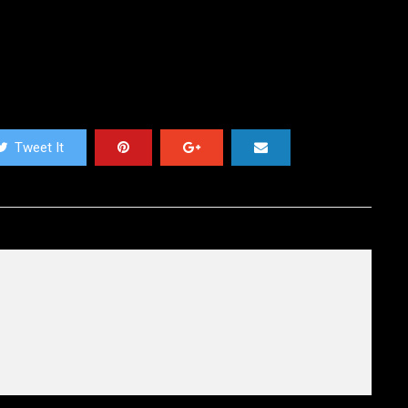
Tweet It