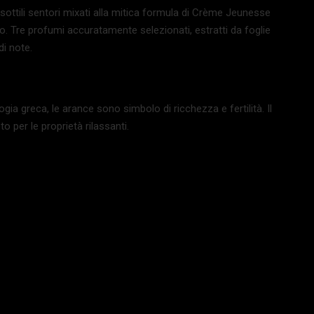
 sottili sentori mixati alla mitica formula di Crème Jeunesse
ico. Tre profumi accuratamente selezionati, estratti da foglie
i note.
gia greca, le arance sono simbolo di ricchezza e fertilità. Il
o per le proprietà rilassanti.