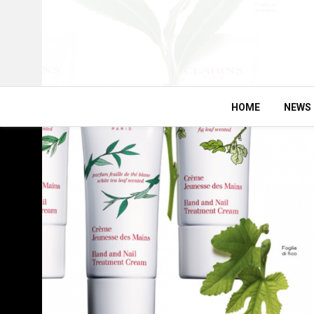
HOME
NEWS