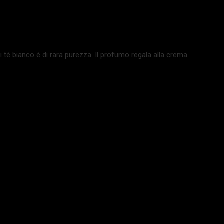
di tè bianco è di rara purezza. Il profumo regala alla crema