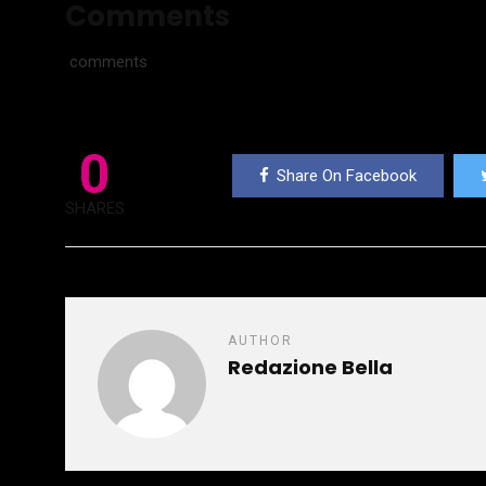
Comments
comments
0
Share On Facebook
SHARES
AUTHOR
Redazione Bella