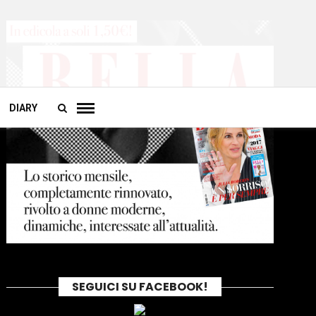
DIARY
SEGUICI SU FACEBOOK!