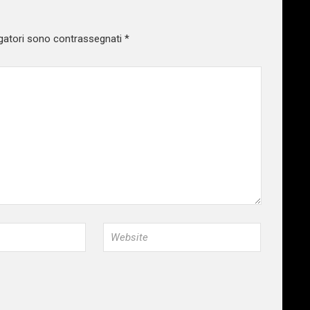
gatori sono contrassegnati
*