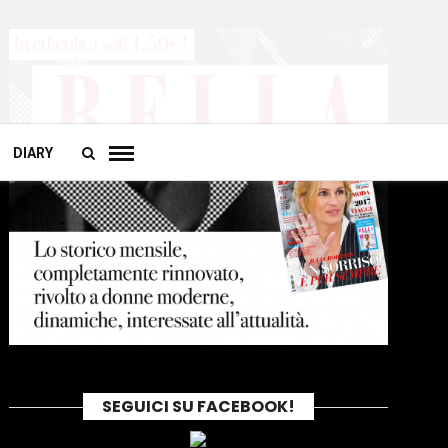
DIARY
SEGUICI SU FACEBOOK!