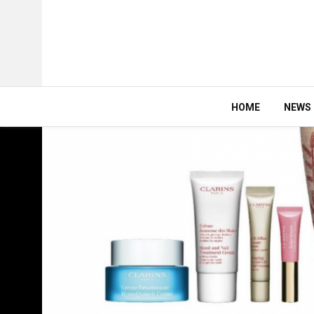
HOME
NEWS