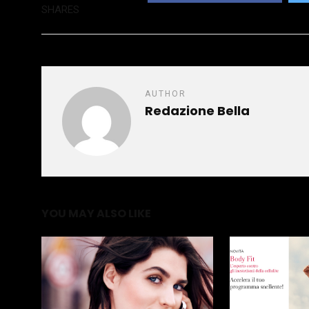
SHARES
AUTHOR
Redazione Bella
YOU MAY ALSO LIKE