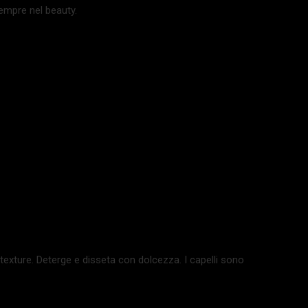
empre nel beauty.
exture. Deterge e disseta con dolcezza. I capelli sono