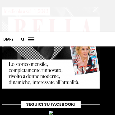
DIARY
SEGUICI SU FACEBOOK!