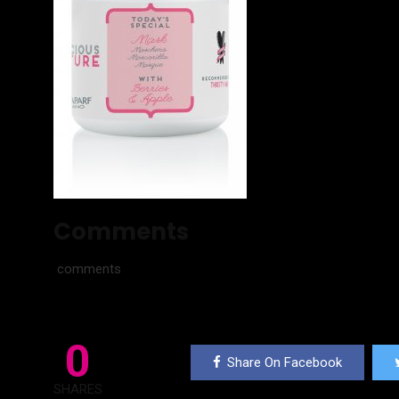
Comments
comments
0
Share On Facebook
SHARES