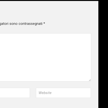
gatori sono contrassegnati
*