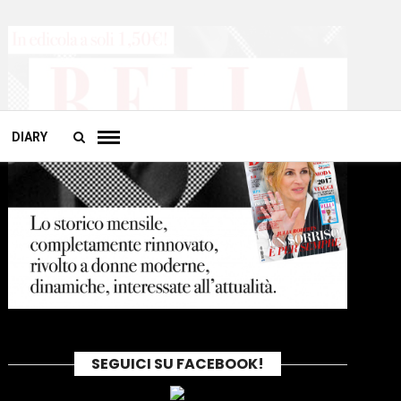
DIARY
SEGUICI SU FACEBOOK!