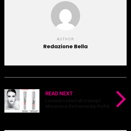
AUTHOR
Redazione Bella
READ NEXT
I nuovi colori di Vamp!
Mascara Extreme by PUPA