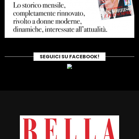
SEGUICI SU FACEBOOK!