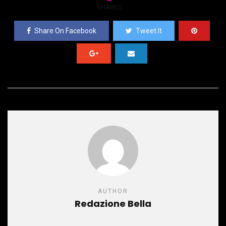
SHARES
Share On Facebook
Tweet It
AUTHOR
Redazione Bella