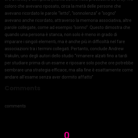
coloro che avevano riposato, circa la metà delle persone che
avevano ricordato le parole “letto”, “sonnolenza” e “sogno”
avevano anche ricordato, attraverso la memoria associativa, altre
parole collegate, come ad esempio “sonno”. Questo dimostra che
quando una persona è stanca, non solo è meno in grado di
imparare i singoli elementi, ma è anche più in difficoltà nel fare
associazioni tra i termini collegati. Pertanto, conclude Andrew
Vakulin, uno degli autori dello studio “rimanere alzati fino a tardi
per studiare prima di un esame e riposare solo poche ore potrebbe
sembrare una strategia efficace, ma alla fine è esattamente come
andare all’esame senza aver dormito affatto”
Comments
comments
0