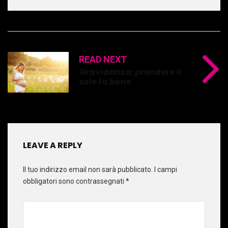
READ NEXT
Gravidanza: prendere il
sole fa bene
LEAVE A REPLY
Il tuo indirizzo email non sarà pubblicato.
I campi
obbligatori sono contrassegnati
*