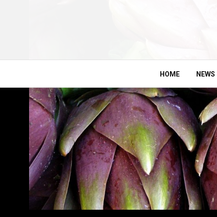
HOME
NEWS