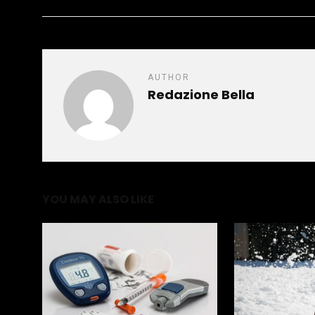
AUTHOR
Redazione Bella
YOU MAY ALSO LIKE