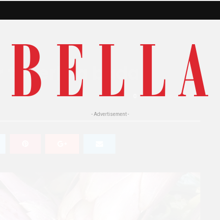
er tenerlo a bada
0
514 Views
0
- Advertisement -