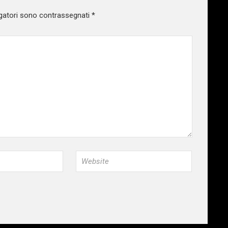
gatori sono contrassegnati
*