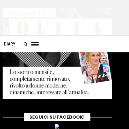
DIARY
SEGUICI SU FACEBOOK!