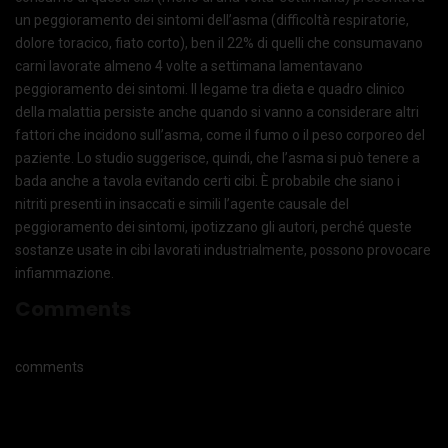
un peggioramento dei sintomi dell’asma (difficoltà respiratorie,
dolore toracico, fiato corto), ben il 22% di quelli che consumavano
carni lavorate almeno 4 volte a settimana lamentavano
peggioramento dei sintomi. Il legame tra dieta e quadro clinico
della malattia persiste anche quando si vanno a considerare altri
fattori che incidono sull’asma, come il fumo o il peso corporeo del
paziente. Lo studio suggerisce, quindi, che l’asma si può tenere a
bada anche a tavola evitando certi cibi. È probabile che siano i
nitriti presenti in insaccati e simili l’agente causale del
peggioramento dei sintomi, ipotizzano gli autori, perché queste
sostanze usate in cibi lavorati industrialmente, possono provocare
infiammazione.
Comments
comments