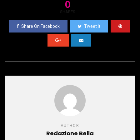
0
SHARES
Share On Facebook
Tweet It
AUTHOR
Redazione Bella