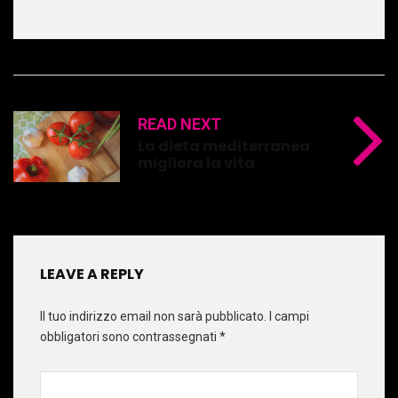
READ NEXT
La dieta mediterranea
migliora la vita
LEAVE A REPLY
Il tuo indirizzo email non sarà pubblicato.
I campi
obbligatori sono contrassegnati
*