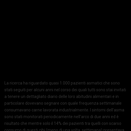
La ricerca ha riguardato quasi 1.000 pazienti asmatici che sono
stati seguiti per alcuni anni nel corso dei quali tutti sono stai invitati
a tenere un dettagliato diario delle loro abitudini alimentari e in
particolare dovevano segnare con quale frequenza settimanale
consumavano carne lavorata industrialmente. I sintomi dell’asma
sono stati monitorati periodicamente nell’arco di due anni ed è
risultato che mentre solo il 14% dei pazienti tra quelli con scarso
consumo di questi cibi (meno di una volta settimana) presentava