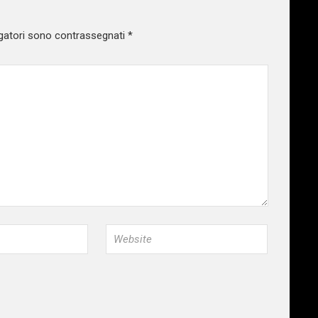
gatori sono contrassegnati
*