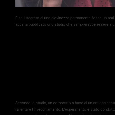
E se il segreto di una giovinezza permanente fosse un anti-
appena pubblicato uno studio che sembrerebbe essere a dir
Secondo lo studio, un composto a base di un antiossidante 
rallentare l’invecchiamento. L’esperimento è stato condott