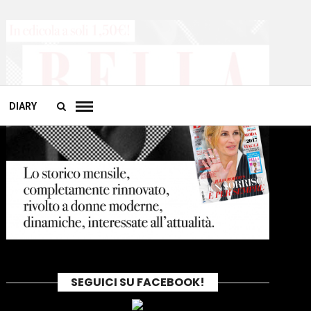
DIARY
SEGUICI SU FACEBOOK!