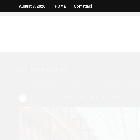
August 7, 2026
HOME
Contattaci
COSTUME E SOCIETA'
I Saldi: croce e deliz
Redazione Bella
POSTED ON 7 FEBBRAIO 2017