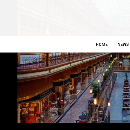
HOME
NEWS