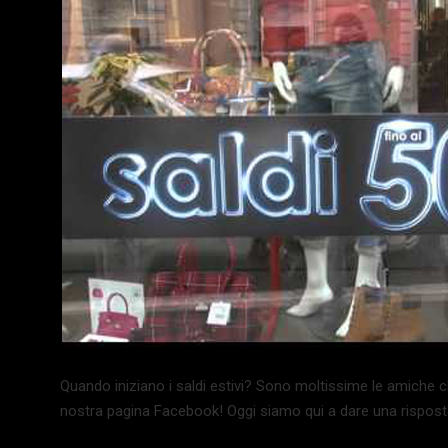
Quando iniziano i saldi estivi? Sono moltissime le amiche 
nostra pagina Facebook! Oggi siamo qui a dare una risposta 