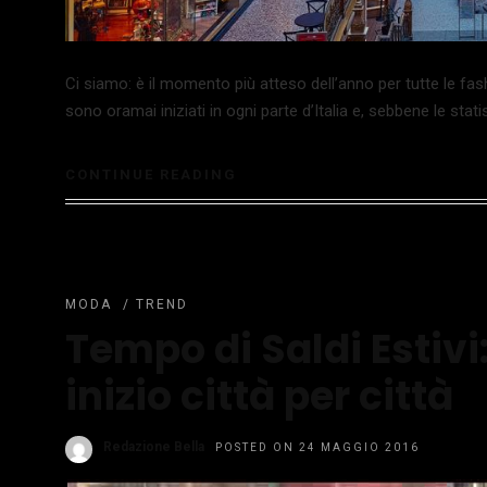
Ci siamo: è il momento più atteso dell’anno per tutte le fas
sono oramai iniziati in ogni parte d’Italia e, sebbene le statis
CONTINUE READING
MODA
/
TREND
Tempo di Saldi Estivi:
inizio città per città
Redazione Bella
POSTED ON 24 MAGGIO 2016