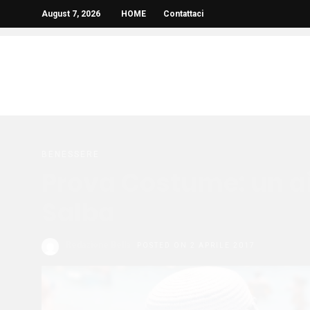
August 7, 2026
HOME
Contattaci
BENESSERE
Prova Costume: un ai
Salba
Redazione Bella
POSTED ON 2 APRILE 2017