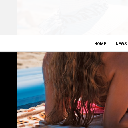
HOME
NEWS