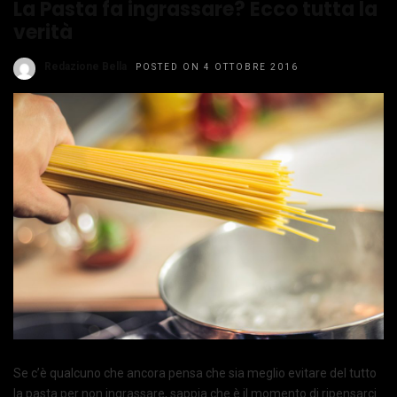
La Pasta fa ingrassare? Ecco tutta la
verità
Redazione Bella
POSTED ON 4 OTTOBRE 2016
Se c’è qualcuno che ancora pensa che sia meglio evitare del tutto
la pasta per non ingrassare, sappia che è il momento di ripensarci.