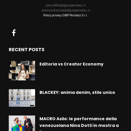
pressoffice[at]gmpperiodici.it
amministrazione[at]gmpperiodici.it
Policy privacy GMP Periodici S.r.l.
RECENT POSTS
Editoria vs Creator Economy
BLACKEY: anima denim, stile unico
MACRO Asilo: le performance della
venezuelana Nina Dotti in mostra a