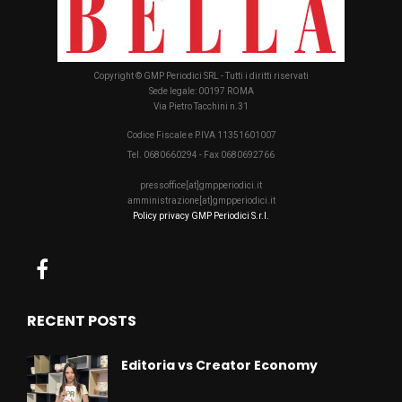
Copyright © GMP Periodici SRL - Tutti i diritti riservati
Sede legale: 00197 ROMA
Via Pietro Tacchini n.31
Codice Fiscale e P.IVA 11351601007
Tel. 0680660294 - Fax 0680692766
pressoffice[at]gmpperiodici.it
amministrazione[at]gmpperiodici.it
Policy privacy GMP Periodici S.r.l.
RECENT POSTS
Editoria vs Creator Economy